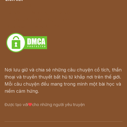
Lịch vạn niên
Hà Nội cũ - Món ngon Hà Nội
Truyện kiếm hiệp - Ngôn tình
Download - Tải Miễn Phí
Nơi lưu giữ và chia sẻ những câu chuyện cổ tích, thần
thoại và truyền thuyết bất hủ từ khắp nơi trên thế giới.
Mỗi câu chuyện đều mang trong mình một bài học và
niềm cảm hứng.
Được tạo với
cho những người yêu truyện