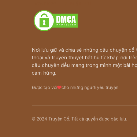
Download - Tải Miễn Phí
Nơi lưu giữ và chia sẻ những câu chuyện cổ t
thoại và truyền thuyết bất hủ từ khắp nơi trên
câu chuyện đều mang trong mình một bài họ
cảm hứng.
Được tạo với
cho những người yêu truyện
© 2024 Truyện Cổ. Tất cả quyền được bảo lưu.