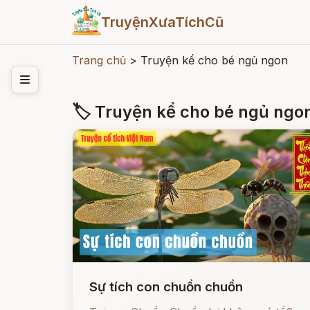
TruyệnXưaTíchCũ
Trang chủ
>
Truyện kể cho bé ngủ ngon
🏷 Truyện kể cho bé ngủ ngo
Sự tích con chuồn chuồn