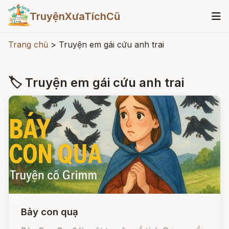
TruyệnXưaTíchCũ
Trang chủ
>
Truyện em gái cứu anh trai
🏷 Truyện em gái cứu anh trai
Bảy con quạ