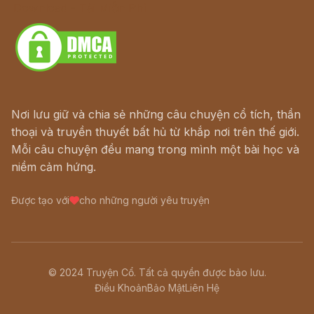
Download - Tải Miễn Phí
Nơi lưu giữ và chia sẻ những câu chuyện cổ tích, thần
thoại và truyền thuyết bất hủ từ khắp nơi trên thế giới.
Mỗi câu chuyện đều mang trong mình một bài học và
niềm cảm hứng.
Được tạo với
cho những người yêu truyện
© 2024 Truyện Cổ. Tất cả quyền được bảo lưu.
Điều Khoản
Bảo Mật
Liên Hệ