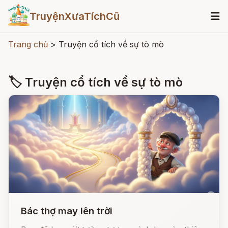
TruyệnXưaTíchCũ
Trang chủ
>
Truyện cổ tích về sự tò mò
🏷 Truyện cổ tích về sự tò mò
Bác thợ may lên trời