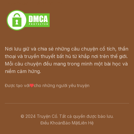
Download - Tải Miễn Phí
Nơi lưu giữ và chia sẻ những câu chuyện cổ tích, thần
thoại và truyền thuyết bất hủ từ khắp nơi trên thế giới.
Mỗi câu chuyện đều mang trong mình một bài học và
niềm cảm hứng.
Được tạo với
cho những người yêu truyện
© 2024 Truyện Cổ. Tất cả quyền được bảo lưu.
Điều Khoản
Bảo Mật
Liên Hệ