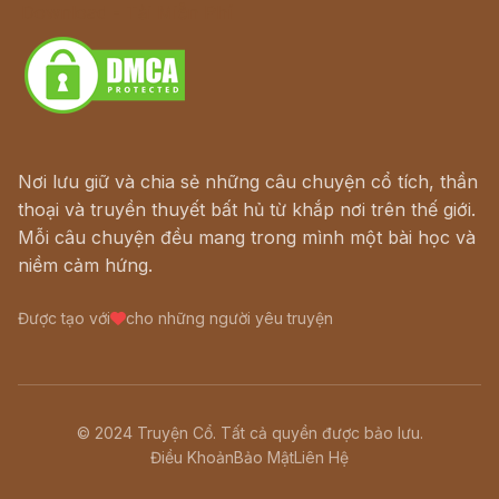
Download - Tải Miễn Phí
Nơi lưu giữ và chia sẻ những câu chuyện cổ tích, thần
thoại và truyền thuyết bất hủ từ khắp nơi trên thế giới.
Mỗi câu chuyện đều mang trong mình một bài học và
niềm cảm hứng.
Được tạo với
cho những người yêu truyện
© 2024 Truyện Cổ. Tất cả quyền được bảo lưu.
Điều Khoản
Bảo Mật
Liên Hệ