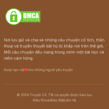
Download - Tải Miễn Phí
Nơi lưu giữ và chia sẻ những câu chuyện cổ tích, thần
thoại và truyền thuyết bất hủ từ khắp nơi trên thế giới.
Mỗi câu chuyện đều mang trong mình một bài học và
niềm cảm hứng.
Được tạo với
cho những người yêu truyện
© 2024 Truyện Cổ. Tất cả quyền được bảo lưu.
Điều Khoản
Bảo Mật
Liên Hệ