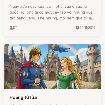
Ngày xửa ngày xưa, có một vị vua ở vương
quốc nọ, ông ta có một cây táo với những quả
táo bằng vàng. Thế nhưng, mỗi đêm qua đi, lại
có một quả táo vàng bị đánh cắp.
ST
24/11/2019
Hoàng tử lừa