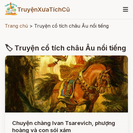
TruyệnXưaTíchCũ
Trang chủ
>
Truyện cổ tích châu Âu nổi tiếng
🏷 Truyện cổ tích châu Âu nổi tiếng
Chuyện chàng Ivan Tsarevich, phượng
hoàng và con sói xám