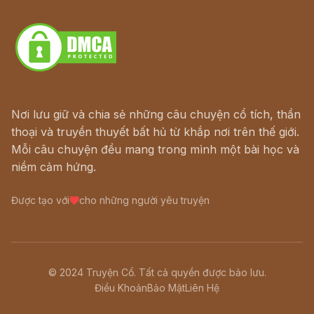
Download - Tải Miễn Phí
Nơi lưu giữ và chia sẻ những câu chuyện cổ tích, thần
thoại và truyền thuyết bất hủ từ khắp nơi trên thế giới.
Mỗi câu chuyện đều mang trong mình một bài học và
niềm cảm hứng.
Được tạo với
cho những người yêu truyện
© 2024 Truyện Cổ. Tất cả quyền được bảo lưu.
Điều Khoản
Bảo Mật
Liên Hệ