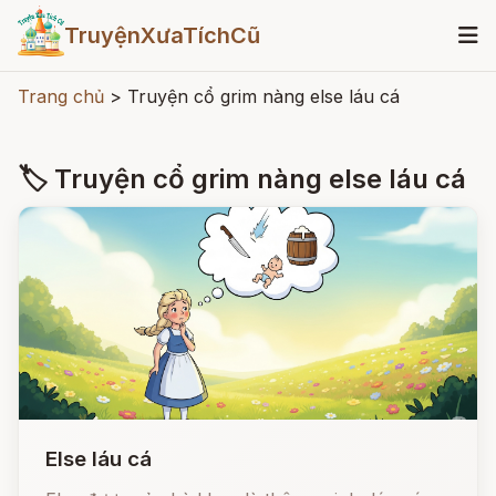
TruyệnXưaTíchCũ
Trang chủ
>
Truyện cổ grim nàng else láu cá
🏷 Truyện cổ grim nàng else láu cá
Else láu cá