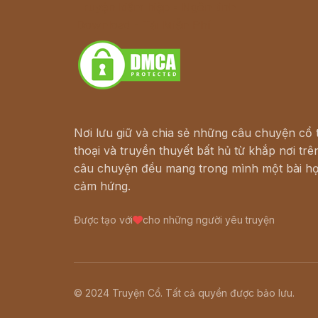
Truyện kiếm hiệp - Ngôn tình
Download - Tải Miễn Phí
Nơi lưu giữ và chia sẻ những câu chuyện cổ t
thoại và truyền thuyết bất hủ từ khắp nơi trên
câu chuyện đều mang trong mình một bài họ
cảm hứng.
Được tạo với
cho những người yêu truyện
© 2024 Truyện Cổ. Tất cả quyền được bảo lưu.