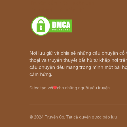
Truyện kiếm hiệp - Ngôn tình
Download - Tải Miễn Phí
Nơi lưu giữ và chia sẻ những câu chuyện cổ t
thoại và truyền thuyết bất hủ từ khắp nơi trên
câu chuyện đều mang trong mình một bài họ
cảm hứng.
Được tạo với
cho những người yêu truyện
© 2024 Truyện Cổ. Tất cả quyền được bảo lưu.