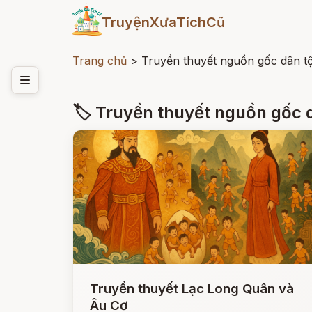
TruyệnXưaTíchCũ
Trang chủ
>
Truyền thuyết nguồn gốc dân t
🏷 Truyền thuyết nguồn gốc 
Truyền thuyết Lạc Long Quân và
Âu Cơ