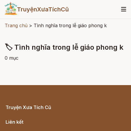
TruyệnXưaTíchCũ
Trang chủ
>
Tình nghĩa trong lễ giáo phong k
🏷 Tình nghĩa trong lễ giáo phong k
0 mục
Truyện Xưa Tích Cũ
Cổ tích Việt Nam
Liên kết
Lịch vạn niên