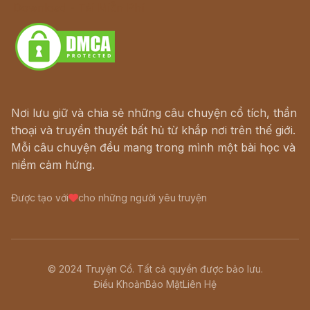
Download - Tải Miễn Phí
Nơi lưu giữ và chia sẻ những câu chuyện cổ tích, thần
thoại và truyền thuyết bất hủ từ khắp nơi trên thế giới.
Mỗi câu chuyện đều mang trong mình một bài học và
niềm cảm hứng.
Được tạo với
cho những người yêu truyện
© 2024 Truyện Cổ. Tất cả quyền được bảo lưu.
Điều Khoản
Bảo Mật
Liên Hệ