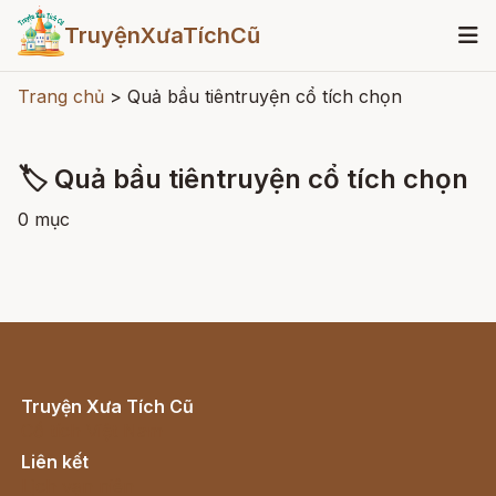
TruyệnXưaTíchCũ
Trang chủ
>
Quả bầu tiêntruyện cổ tích chọn
🏷 Quả bầu tiêntruyện cổ tích chọn
0 mục
Truyện Xưa Tích Cũ
Cổ tích Việt Nam
Liên kết
Lịch vạn niên