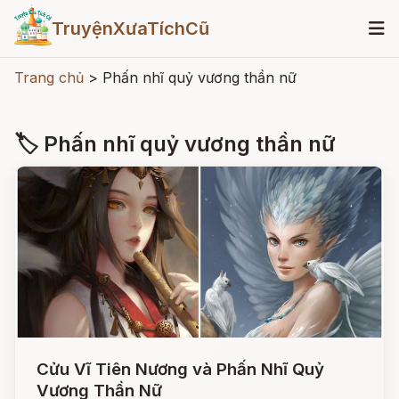
TruyệnXưaTíchCũ
Trang chủ
>
Phấn nhĩ quỷ vương thần nữ
🏷 Phấn nhĩ quỷ vương thần nữ
Cửu Vĩ Tiên Nương và Phấn Nhĩ Quỷ
Vương Thần Nữ