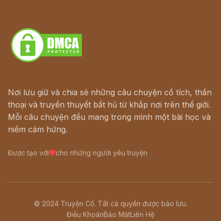
Truyện kiếm hiệp - Ngôn tình
Download - Tải Miễn Phí
Nơi lưu giữ và chia sẻ những câu chuyện cổ tích, thần
thoại và truyền thuyết bất hủ từ khắp nơi trên thế giới.
Mỗi câu chuyện đều mang trong mình một bài học và
niềm cảm hứng.
Được tạo với
cho những người yêu truyện
© 2024 Truyện Cổ. Tất cả quyền được bảo lưu.
Điều Khoản
Bảo Mật
Liên Hệ