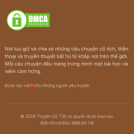
Download - Tải Miễn Phí
Nơi lưu giữ và chia sẻ những câu chuyện cổ tích, thần
thoại và truyền thuyết bất hủ từ khắp nơi trên thế giới.
Mỗi câu chuyện đều mang trong mình một bài học và
niềm cảm hứng.
Được tạo với
cho những người yêu truyện
© 2024 Truyện Cổ. Tất cả quyền được bảo lưu.
Điều Khoản
Bảo Mật
Liên Hệ