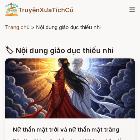
TruyệnXưaTíchCũ
Trang chủ
>
Nội dung giáo dục thiếu nhi
🏷 Nội dung giáo dục thiếu nhi
Nữ thần mặt trời và nữ thần mặt trăng