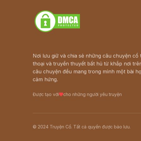
Download - Tải Miễn Phí
Nơi lưu giữ và chia sẻ những câu chuyện cổ t
thoại và truyền thuyết bất hủ từ khắp nơi trên
câu chuyện đều mang trong mình một bài họ
cảm hứng.
Được tạo với
cho những người yêu truyện
© 2024 Truyện Cổ. Tất cả quyền được bảo lưu.