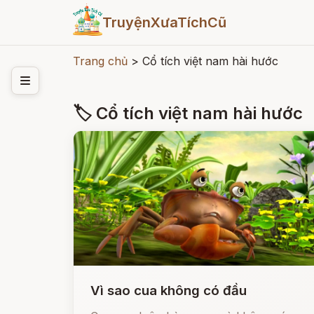
TruyệnXưaTíchCũ
Trang chủ
>
Cổ tích việt nam hài hước
🏷 Cổ tích việt nam hài hước
Vì sao cua không có đầu