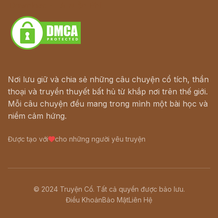
Download - Tải Miễn Phí
Nơi lưu giữ và chia sẻ những câu chuyện cổ tích, thần
thoại và truyền thuyết bất hủ từ khắp nơi trên thế giới.
Mỗi câu chuyện đều mang trong mình một bài học và
niềm cảm hứng.
Được tạo với
cho những người yêu truyện
© 2024 Truyện Cổ. Tất cả quyền được bảo lưu.
Điều Khoản
Bảo Mật
Liên Hệ