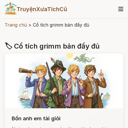
TruyệnXưaTíchCũ
Trang chủ
>
Cổ tích grimm bản đầy đủ
🏷 Cổ tích grimm bản đầy đủ
Bốn anh em tài giỏi