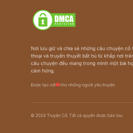
Download - Tải Miễn Phí
Nơi lưu giữ và chia sẻ những câu chuyện cổ t
thoại và truyền thuyết bất hủ từ khắp nơi trên
câu chuyện đều mang trong mình một bài họ
cảm hứng.
Được tạo với
cho những người yêu truyện
© 2024 Truyện Cổ. Tất cả quyền được bảo lưu.