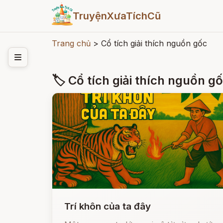
TruyệnXưaTíchCũ
Trang chủ
>
Cổ tích giải thích nguồn gốc
🏷 Cổ tích giải thích nguồn g
Trí khôn của ta đây