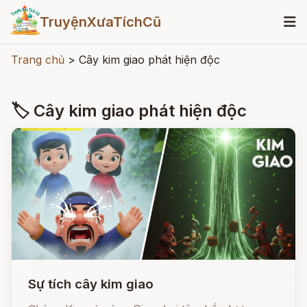
TruyệnXưaTíchCũ
Trang chủ
>
Cây kim giao phát hiện độc
🏷 Cây kim giao phát hiện độc
Sự tích cây kim giao